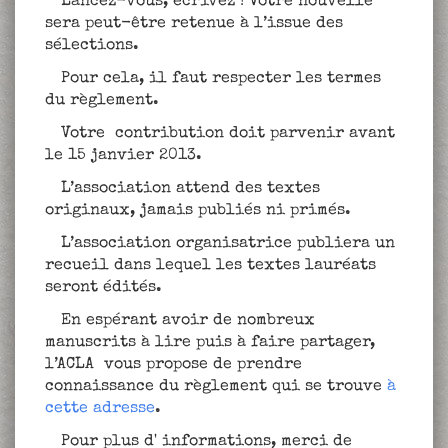
Lancez-vous, écrivez ! Votre nouvelle
sera peut-être retenue à l’issue des
sélections.
Pour cela, il faut respecter les termes
du règlement.
Votre contribution doit parvenir avant
le 15 janvier 2013.
L’association attend des textes
originaux, jamais publiés ni primés.
L’association organisatrice publiera un
recueil dans lequel les textes lauréats
seront édités.
En espérant avoir de nombreux
manuscrits à lire puis à faire partager,
l’ACLA vous propose de prendre
connaissance du règlement qui se trouve
à
cette adresse
.
Pour plus d' informations, merci de