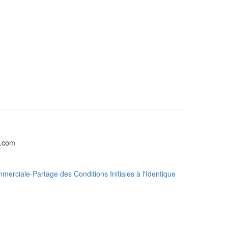
l.com
erciale-Partage des Conditions Initiales à l'Identique