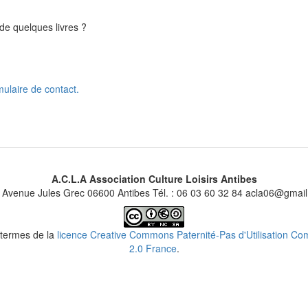
de quelques livres ?
ulaire de contact.
A.C.L.A Association Culture Loisirs Antibes
 Avenue Jules Grec 06600 Antibes Tél. : 06 03 60 32 84 acla06@gmai
s termes de la
licence Creative Commons Paternité-Pas d'Utilisation Comm
2.0 France
.