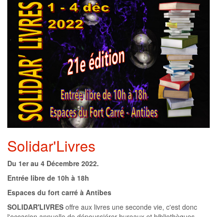
Solidar'Livres
Du 1er au 4 Décembre 2022.
Entrée libre de 10h à 18h
Espaces du fort carré à Antibes
SOLIDAR'LIVRES
offre aux livres une seconde vie, c'est donc
l'occasion annuelle de dépoussiérer bureaux et bibliothèques.