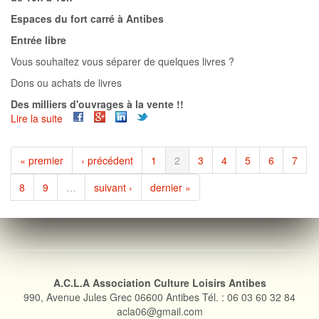
Espaces du fort carré à Antibes
Entrée libre
Vous souhaitez vous séparer de quelques livres ?
Dons ou achats de livres
Des milliers d'ouvrages à la vente !!
Lire la suite
de
Solidar'livres
2021
« premier
‹ précédent
1
2
3
4
5
6
7
8
9
…
suivant ›
dernier »
A.C.L.A Association Culture Loisirs Antibes
990, Avenue Jules Grec 06600 Antibes Tél. : 06 03 60 32 84
acla06@gmail.com