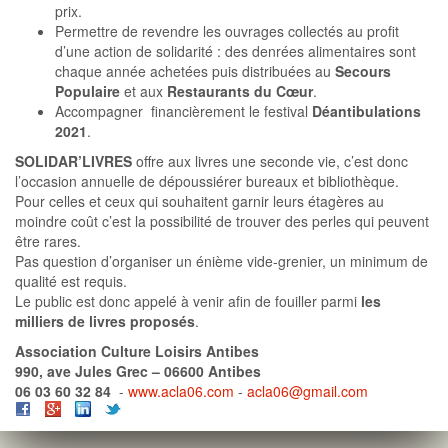
prix.
Permettre de revendre les ouvrages collectés au profit
d’une action de solidarité : des denrées alimentaires sont
chaque année achetées puis distribuées au
Secours
Populaire
et aux
Restaurants du Cœur
.
Accompagner financièrement le festival
Déantibulations
2021
.
SOLIDAR’LIVRES
offre aux livres une seconde vie, c’est donc
l’occasion annuelle de dépoussiérer bureaux et bibliothèque.
Pour celles et ceux qui souhaitent garnir leurs étagères au
moindre coût c’est la possibilité de trouver des perles qui peuvent
être rares.
Pas question d’organiser un énième vide-grenier, un minimum de
qualité est requis.
Le public est donc appelé à venir afin de fouiller parmi
les
milliers de livres proposés
.
Association Culture Loisirs Antibes
990, ave Jules Grec – 06600 Antibes
06 03 60 32 84
-
www.acla06.com
-
acla06@gmail.com