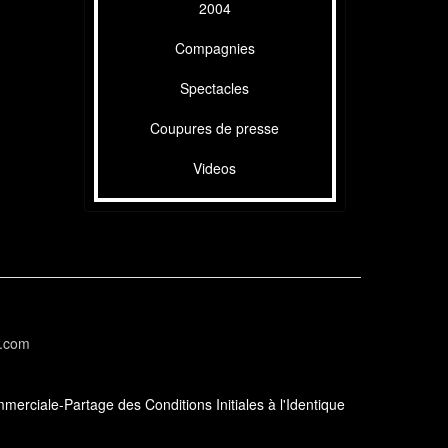
2004
Compagnies
Spectacles
Coupures de presse
Videos
l.com
erciale-Partage des Conditions Initiales à l'Identique