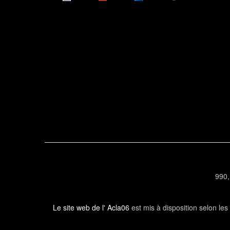
990,
Le site web de l' Acla06
est mis à disposition selon le