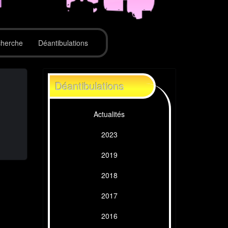
herche
Déantibulations
Déantibulations
Actualités
2023
2019
2018
2017
2016