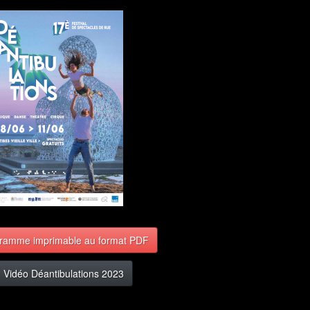
ramme imprimable au format PDF
Vidéo Déantibulations 2023