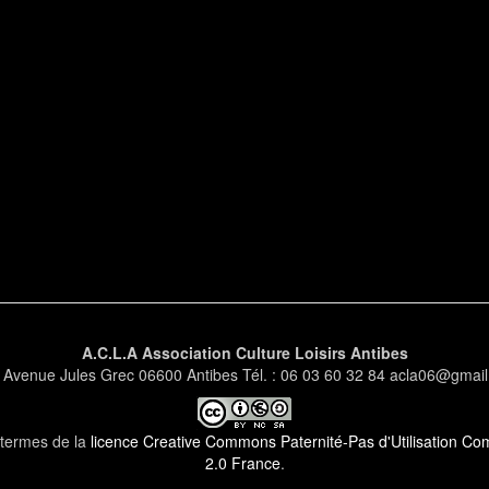
A.C.L.A Association Culture Loisirs Antibes
 Avenue Jules Grec 06600 Antibes Tél. : 06 03 60 32 84 acla06@gmai
s termes de la
licence Creative Commons Paternité-Pas d'Utilisation Comm
2.0 France
.