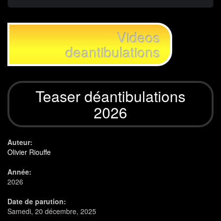
Videos
deantibulations
Teaser déantibulations
2026
Auteur:
Olivier Riouffe
Année:
2026
Date de parution:
Samedi, 20 décembre, 2025