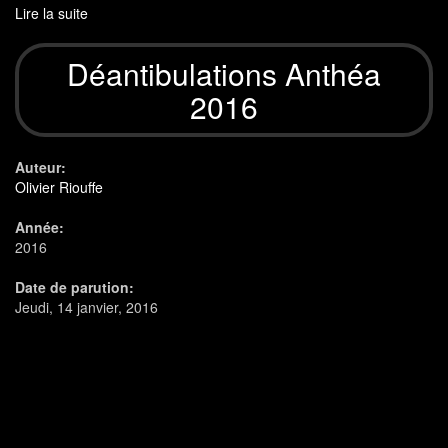
Lire la suite
de
Déantibulations
2017
Déantibulations Anthéa
2016
Auteur:
Olivier Riouffe
Année:
2016
Date de parution:
Jeudi, 14 janvier, 2016