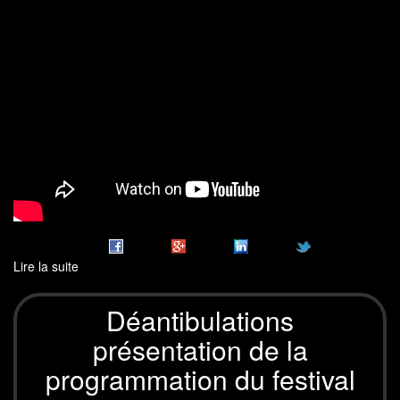
Lire la suite
de
Déantibulations
2019
Déantibulations
présentation de la
programmation du festival