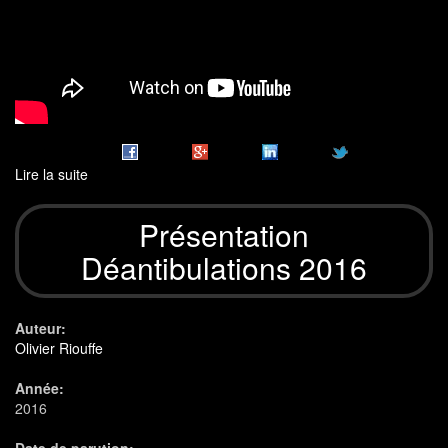
Lire la suite
de
Déantibulations
Anthéa
Présentation
2016
Déantibulations 2016
Auteur:
Olivier Riouffe
Année:
2016