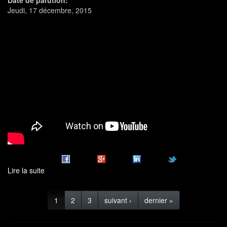
Date de parution:
Jeudi, 17 décembre, 2015
Lire la suite
de
Présentation
Déantibulations
1
2
3
suivant ›
dernier »
2016