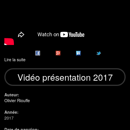
Lire la suite
de
Deantibulations
2018
Vidéo présentation 2017
Auteur:
Olivier Riouffe
Année:
2017
Date de parution: