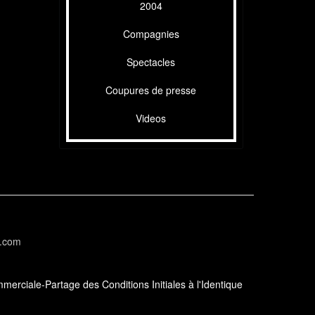
2004
Compagnies
Spectacles
Coupures de presse
Videos
l.com
erciale-Partage des Conditions Initiales à l'Identique