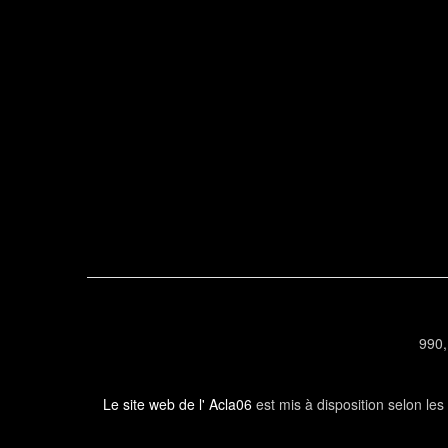
990,
Le site web de l' Acla06
est mis à disposition selon le