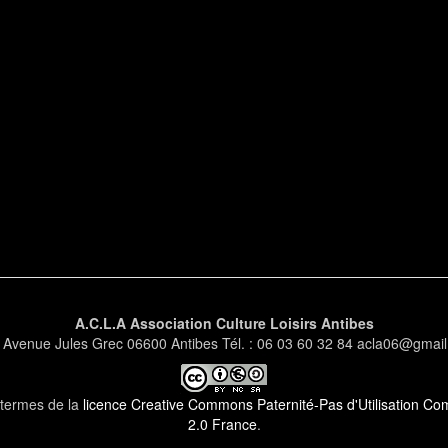
A.C.L.A Association Culture Loisirs Antibes
 Avenue Jules Grec 06600 Antibes Tél. : 06 03 60 32 84 acla06@gmai
s termes de la
licence Creative Commons Paternité-Pas d'Utilisation Comm
2.0 France
.