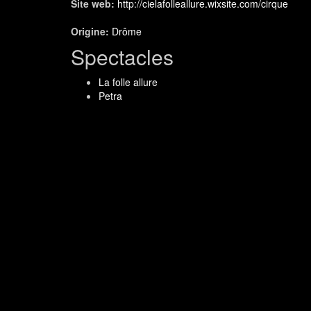
Site web:
http://cielafolleallure.wixsite.com/cirque
Origine:
Drôme
Spectacles
La folle allure
Petra