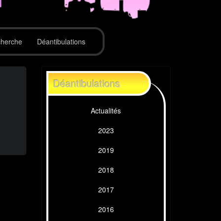
herche
Déantibulations
Déantibulations
Actualités
2023
2019
2018
2017
2016