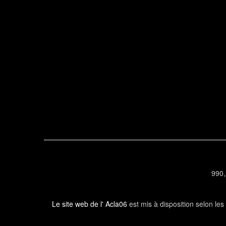
990,
Le site web de l' Acla06
est mis à disposition selon le