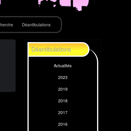
herche
Déantibulations
Déantibulations
Actualités
2023
2019
2018
2017
2016