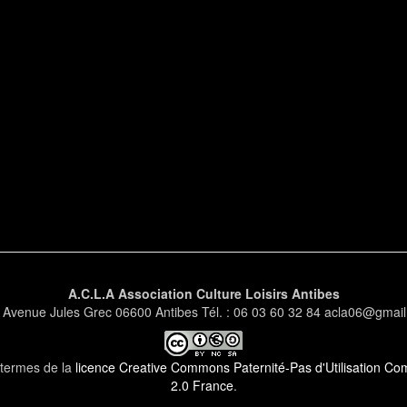
A.C.L.A Association Culture Loisirs Antibes
 Avenue Jules Grec 06600 Antibes Tél. : 06 03 60 32 84 acla06@gmai
s termes de la
licence Creative Commons Paternité-Pas d'Utilisation Comm
2.0 France
.