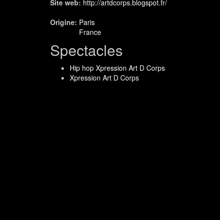
Site web:
http://artdcorps.blogspot.fr/
Origine:
Paris
France
Spectacles
Hip hop Xpression Art D Corps
Xpression Art D Corps