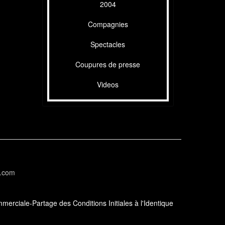
2004
Compagnies
Spectacles
Coupures de presse
Videos
l.com
erciale-Partage des Conditions Initiales à l'Identique