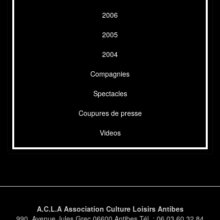
2006
2005
2004
Compagnies
Spectacles
Coupures de presse
Videos
A.C.L.A Association Culture Loisirs Antibes
990, Avenue Jules Grec 06600 Antibes Tél. : 06 03 60 32 84