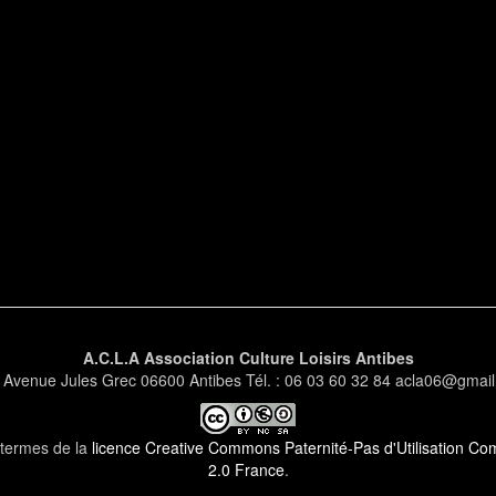
A.C.L.A Association Culture Loisirs Antibes
 Avenue Jules Grec 06600 Antibes Tél. : 06 03 60 32 84 acla06@gmai
s termes de la
licence Creative Commons Paternité-Pas d'Utilisation Comm
2.0 France
.