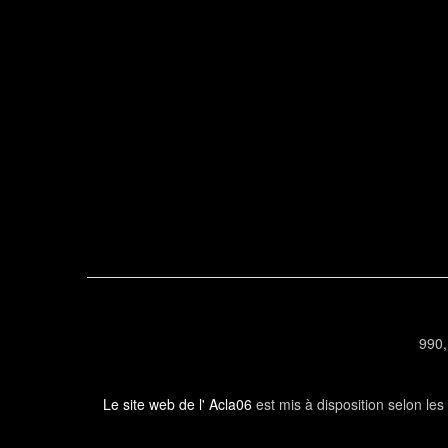
990,
Le site web de l' Acla06
est mis à disposition selon le