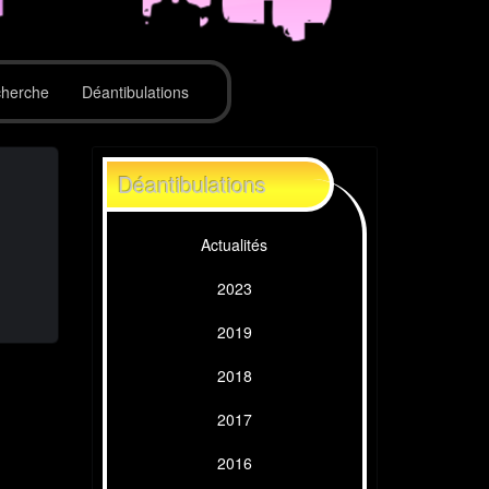
herche
Déantibulations
Déantibulations
Actualités
2023
2019
2018
2017
2016