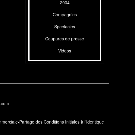
2004
Compagnies
Spectacles
Coupures de presse
Videos
l.com
erciale-Partage des Conditions Initiales à l'Identique