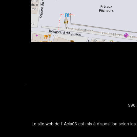
990,
Le site web de l' Acla06
est mis à disposition selon le