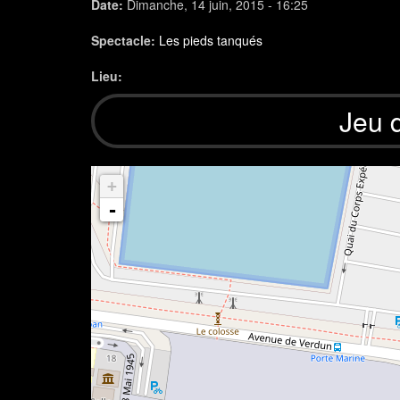
Date:
Dimanche, 14 juin, 2015 - 16:25
Spectacle:
Les pieds tanqués
Lieu:
Jeu 
+
-