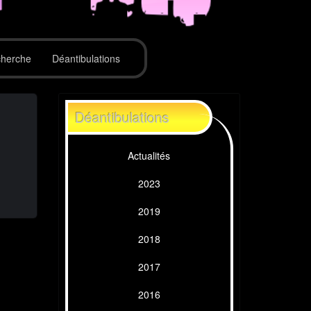
herche
Déantibulations
Déantibulations
Actualités
2023
2019
2018
2017
2016