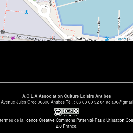
Leaflet
| O
A.C.L.A Association Culture Loisirs Antibes
 Avenue Jules Grec 06600 Antibes Tél. : 06 03 60 32 84 acla06@gmai
s termes de la
licence Creative Commons Paternité-Pas d'Utilisation Comm
2.0 France
.