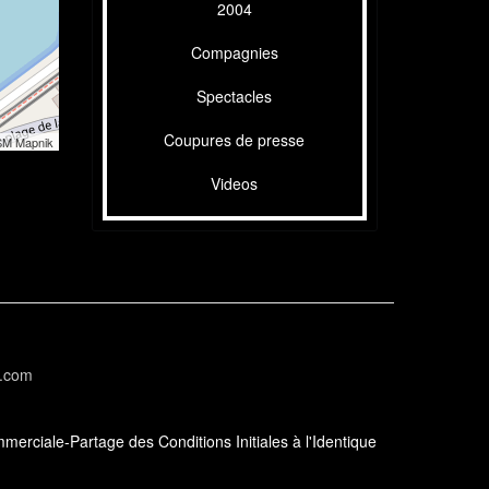
2004
Compagnies
Spectacles
Coupures de presse
SM Mapnik
Videos
l.com
erciale-Partage des Conditions Initiales à l'Identique