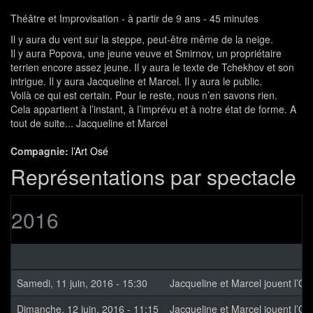
Théâtre et Improvisation - à partir de 9 ans - 45 minutes
Il y aura du vent sur la steppe, peut-être même de la neige.
Il y aura Popova, une jeune veuve et Smirnov, un propriétaire
terrien encore assez jeune. Il y aura le texte de Tchekhov et son
intrigue. Il y aura Jacqueline et Marcel. Il y aura le public.
Voilà ce qui est certain. Pour le reste, nous n’en savons rien.
Cela appartient à l’instant, à l’imprévu et à notre état de forme. A
tout de suite... Jacqueline et Marcel
Compagnie:
l’Art Osé
Représentations par spectacle
2016
Samedi, 11 juin, 2016 - 15:30
Jacqueline et Marcel jouent l’O
Dimanche, 12 juin, 2016 - 11:15
Jacqueline et Marcel jouent l’O