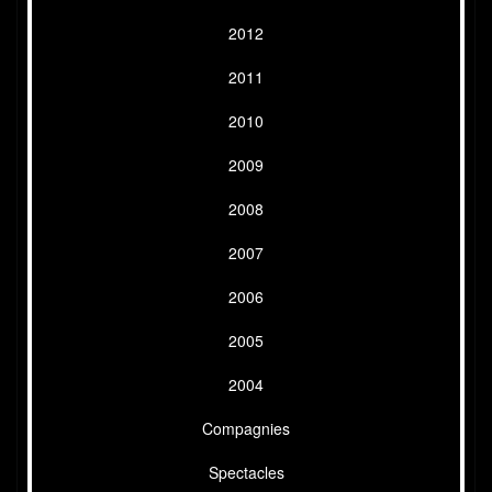
2012
2011
2010
2009
2008
2007
2006
2005
2004
Compagnies
Spectacles