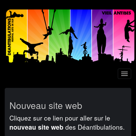
Aller
au
contenu
principal
Toggl
naviga
Nouveau site web
Cliquez sur ce lien pour aller sur le
nouveau site web
des Déantibulations.