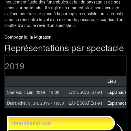
mouvement fluide des funambules et fait du paysage et de ses
aléas leur partenaire. Il s’agit d’un moment où le spectaculaire
s’efface pour laisser place à la perception sensible, où l’acrobatie
virtuose rencontre le vol d’un oiseau de passage, le caprice d’un
souffle d’air ou le rêve d’un spectateur.
Compagnie:
la Migration
Représentations par spectacle
2019
Lieu
Samedi, 8 juin, 2019 - 19:00
LANDSCAPE(s)#1
Esplanade d
Dimanche, 9 juin, 2019 - 16:00
LANDSCAPE(s)#1
Esplanade d
Déantibulations