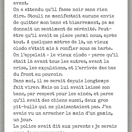
avant.
On a attendu qu’il fasse noir sans rien
dire. Stouli ne manifestait aucune envie
de quitter mon banc et bizarrement, ça me
donnait un sentiment de sérénité. Peut-
être qu’il avait sa place parmi nous, après
tout. A quelques mètres de là, un vieux
clodo s’était mis à ronfler sous sa barbe.
On l’appelait « le vieux clodo » parce qu’il
était là avant tous les autres, avant la
crise, les expulsions, et l’arrivée des bas
du front au pouvoir.
Sans moi, il se serait depuis longtemps
fait virer. Mais on lui avait laissé son
banc, par respect pour les aînés, et parce
qu’il avait des chiens aussi, deux gros
pit-bulls qui ne plaisantaient pas. J’en
avais vu un arracher la main d’un gamin,
un jour.
La police avait dit aux parents : je serais