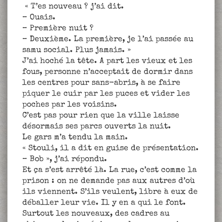
« T’es nouveau ? j’ai dit.
– Ouais.
– Première nuit ?
– Deuxième. La première, je l’ai passée au
samu social. Plus jamais. »
J’ai hoché la tête. A part les vieux et les
fous, personne n’acceptait de dormir dans
les centres pour sans-abris, à se faire
piquer le cuir par les puces et vider les
poches par les voisins.
C’est pas pour rien que la ville laisse
désormais ses parcs ouverts la nuit.
Le gars m’a tendu la main.
« Stouli, il a dit en guise de présentation.
– Bob », j’ai répondu.
Et ça s’est arrêté là. La rue, c’est comme la
prison : on ne demande pas aux autres d’où
ils viennent. S’ils veulent, libre à eux de
déballer leur vie. Il y en a qui le font.
Surtout les nouveaux, des cadres au