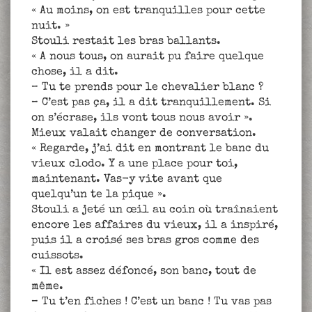
« Au moins, on est tranquilles pour cette
nuit. »
Stouli restait les bras ballants.
« A nous tous, on aurait pu faire quelque
chose, il a dit.
– Tu te prends pour le chevalier blanc ?
– C’est pas ça, il a dit tranquillement. Si
on s’écrase, ils vont tous nous avoir ».
Mieux valait changer de conversation.
« Regarde, j’ai dit en montrant le banc du
vieux clodo. Y a une place pour toi,
maintenant. Vas-y vite avant que
quelqu’un te la pique ».
Stouli a jeté un œil au coin où traînaient
encore les affaires du vieux, il a inspiré,
puis il a croisé ses bras gros comme des
cuissots.
« Il est assez défoncé, son banc, tout de
même.
– Tu t’en fiches ! C’est un banc ! Tu vas pas