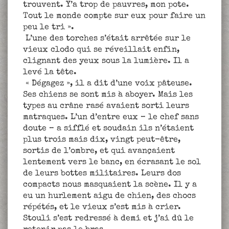
trouvent. Y’a trop de pauvres, mon pote.
Tout le monde compte sur eux pour faire un
peu le tri ».
L’une des torches s’était arrêtée sur le
vieux clodo qui se réveillait enfin,
clignant des yeux sous la lumière. Il a
levé la tête.
« Dégagez », il a dit d’une voix pâteuse.
Ses chiens se sont mis à aboyer. Mais les
types au crâne rasé avaient sorti leurs
matraques. L’un d’entre eux – le chef sans
doute – a sifflé et soudain ils n’étaient
plus trois mais dix, vingt peut-être,
sortis de l’ombre, et qui avançaient
lentement vers le banc, en écrasant le sol
de leurs bottes militaires. Leurs dos
compacts nous masquaient la scène. Il y a
eu un hurlement aigu de chien, des chocs
répétés, et le vieux s’est mis à crier.
Stouli s’est redressé à demi et j’ai dû le