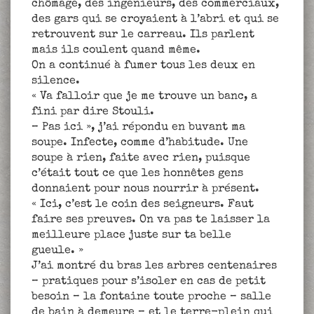
chômage, des ingénieurs, des commerciaux,
des gars qui se croyaient à l’abri et qui se
retrouvent sur le carreau. Ils parlent
mais ils coulent quand même.
On a continué à fumer tous les deux en
silence.
« Va falloir que je me trouve un banc, a
fini par dire Stouli.
– Pas ici », j’ai répondu en buvant ma
soupe. Infecte, comme d’habitude. Une
soupe à rien, faite avec rien, puisque
c’était tout ce que les honnêtes gens
donnaient pour nous nourrir à présent.
« Ici, c’est le coin des seigneurs. Faut
faire ses preuves. On va pas te laisser la
meilleure place juste sur ta belle
gueule. »
J’ai montré du bras les arbres centenaires
– pratiques pour s’isoler en cas de petit
besoin – la fontaine toute proche – salle
de bain à demeure – et le terre-plein qui