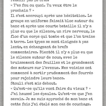
retenir pas le bras.
« T’es fou ou quoi. Tu veux être le
prochain ? »
Il s’est accroupi après une hésitation. Le
groupe en uniforme faisait bloc autour du
banc et après une courte bataille il n’y a
plus eu que le silence, un rire nerveux, le
floc d’un corps qui tombe et que l’on traîne
à terre. Les types se sont éloignés à pas
lents, en échangeant de brefs
commentaires. Bientôt il n’y a plus eu que
le silence autour de nous, avec le
bruissement des feuilles et le grondement
des moteurs sur l’avenue. Mes voisins ont
commencé à sortir prudemment des fourrés
pour rejoindre leurs bancs.
Stouli s’est mis debout.
« Qu’est-ce qu’ils vont faire du vieux ? »
J’ai haussé les épaules. Qu’est-ce que j’en
savais. Je me suis approché de mon banc et
cette fois j’ai étalé mon cas de couchage.