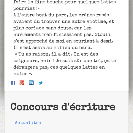
faire la fine bouche pour quelques lattes
pourries !»
A l’autre bout du parc, les crânes rasés
avaient dû trouver une autre victime, et
plus coriace sans doute, car les
hurlements n’en finissaient pas. Stouli
s’est approché de moi en souriant à demi.
Il s’est assis au milieu du banc.
« Tu as raison, il a dit. On est des
seigneurs, hein ! Je suis sûr que toi, ça te
dérangera pas, ces quelques lattes en
moins ».
Concours d'écriture
Actualités