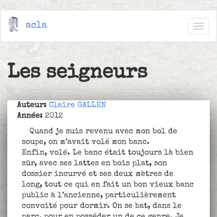
Aller
acla
au
Togg
contenu
navig
principal
Les seigneurs
Auteur:
Claire GALLEN
Année:
2012
Quand je suis revenu avec mon bol de
soupe, on m’avait volé mon banc.
Enfin, volé. Le banc était toujours là bien
sûr, avec ses lattes en bois plat, son
dossier incurvé et ses deux mètres de
long, tout ce qui en fait un bon vieux banc
public à l’ancienne, particulièrement
convoité pour dormir. On se bat, dans le