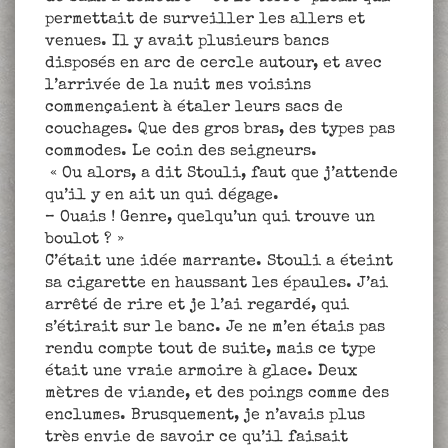
permettait de surveiller les allers et
venues. Il y avait plusieurs bancs
disposés en arc de cercle autour, et avec
l’arrivée de la nuit mes voisins
commençaient à étaler leurs sacs de
couchages. Que des gros bras, des types pas
commodes. Le coin des seigneurs.
« Ou alors, a dit Stouli, faut que j’attende
qu’il y en ait un qui dégage.
– Ouais ! Genre, quelqu’un qui trouve un
boulot ? »
C’était une idée marrante. Stouli a éteint
sa cigarette en haussant les épaules. J’ai
arrêté de rire et je l’ai regardé, qui
s’étirait sur le banc. Je ne m’en étais pas
rendu compte tout de suite, mais ce type
était une vraie armoire à glace. Deux
mètres de viande, et des poings comme des
enclumes. Brusquement, je n’avais plus
très envie de savoir ce qu’il faisait