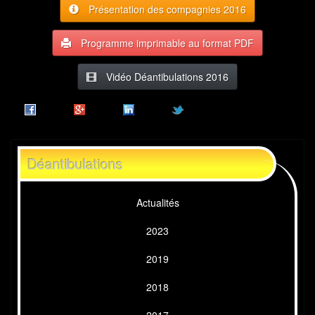
Présentation des compagnies 2016
Programme imprimable au format PDF
Vidéo Déantibulations 2016
Déantibulations
Actualités
2023
2019
2018