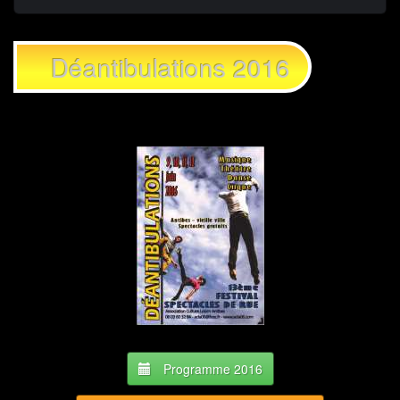
Déantibulations 2016
Programme 2016