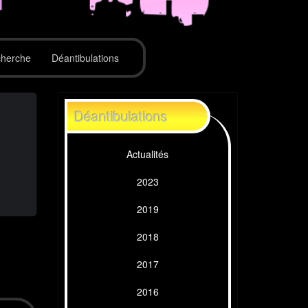
herche
Déantibulations
Déantibulations
Actualités
2023
2019
2018
2017
2016