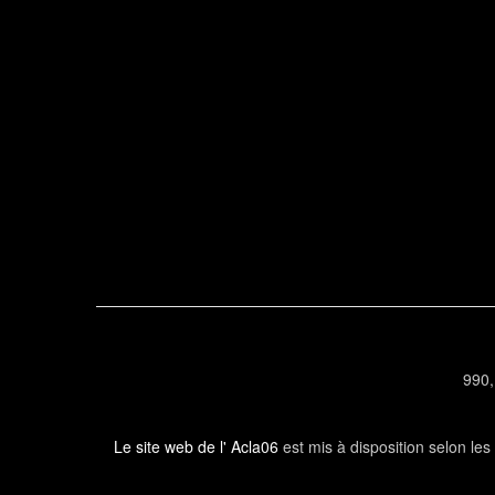
990,
Le site web de l' Acla06
est mis à disposition selon le