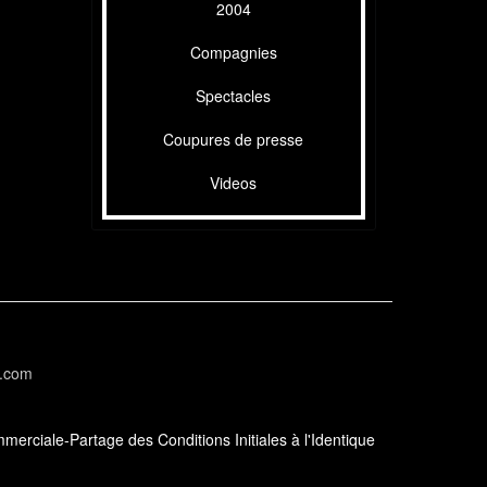
2004
Compagnies
Spectacles
Coupures de presse
Videos
l.com
erciale-Partage des Conditions Initiales à l'Identique