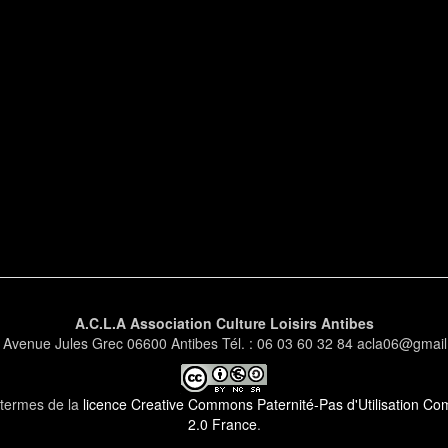
A.C.L.A Association Culture Loisirs Antibes
 Avenue Jules Grec 06600 Antibes Tél. : 06 03 60 32 84 acla06@gmai
s termes de la
licence Creative Commons Paternité-Pas d'Utilisation Comm
2.0 France
.