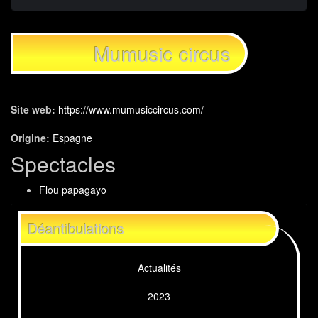
Mumusic circus
Site web:
https://www.mumusiccircus.com/
Origine:
Espagne
Spectacles
Flou papagayo
Déantibulations
Actualités
2023