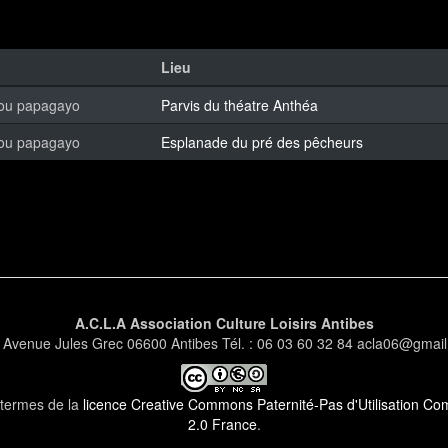
Lieu
ou papagayo
Parvis du théatre Anthéa
ou papagayo
Esplanade du pré des pêcheurs
A.C.L.A Association Culture Loisirs Antibes
 Avenue Jules Grec 06600 Antibes Tél. : 06 03 60 32 84 acla06@gmai
s termes de la
licence Creative Commons Paternité-Pas d'Utilisation Comm
2.0 France
.