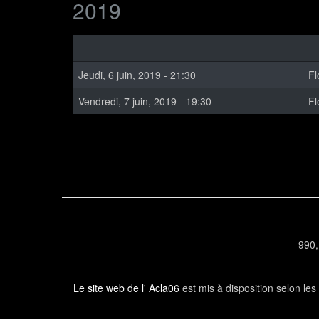
2019
Jeudi, 6 juin, 2019 - 21:30
Fl
Vendredi, 7 juin, 2019 - 19:30
Fl
990,
Le site web de l' Acla06
est mis à disposition selon le