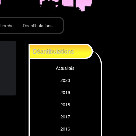
herche
Déantibulations
Déantibulations
Actualités
2023
2019
2018
2017
2016