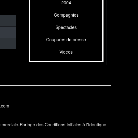
2004
Compagnies
Spectacles
Coupures de presse
Videos
l.com
erciale-Partage des Conditions Initiales à l'Identique