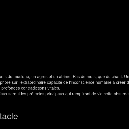
uments de musique, un agrès et un abîme. Pas de mots, que du chant. U
taphore sur l’extraordinaire capacité de l'inconscience humaine à créer 
 profondes contradictions vitales.
aux seront les prétextes principaux qui rempliront de vie cette absurde 
tacle