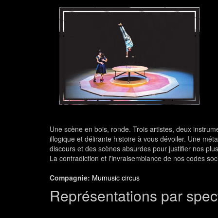
Une scène en bois, ronde. Trois artistes, deux instr
illogique et délirante histoire à vous dévoiler. Une mé
discours et des scènes absurdes pour justifier nos plus
La contradiction et l'invraisemblance de nos codes soci
Compagnie:
Mumusic circus
Représentations par spec