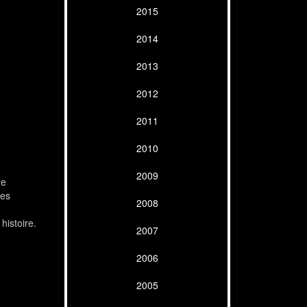
2015
2014
2013
2012
2011
2010
2009
ne
des
2008
histoire.
2007
2006
2005